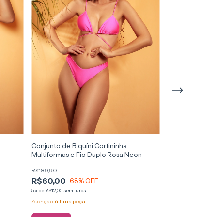
Conjunto de Biquíni Cortininha
Conjunto de Biq
Multiformas e Fio Duplo Rosa Neon
Duplo Asa Delt
R$189,90
R$149,90
R$60,00
R$60,00
68
% OFF
60
5
x
de
R$12,00
sem juros
5
x
de
R$12,00
sem ju
Atenção, última peça!
Atenção, última pe