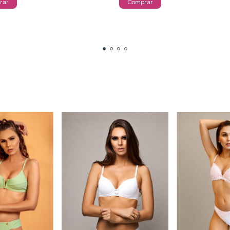
rar
Comprar