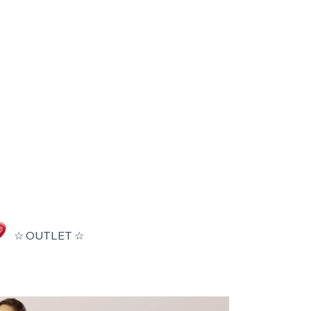
☆ OUTLET ☆